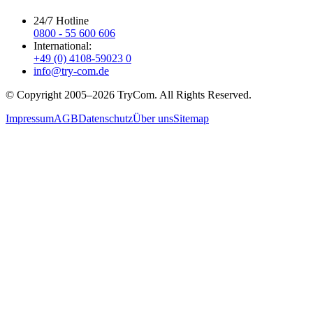
24/7 Hotline
0800 - 55 600 606
International:
+49 (0) 4108-59023 0
info@try-com.de
© Copyright 2005–
2026
TryCom. All Rights Reserved.
Impressum
AGB
Datenschutz
Über uns
Sitemap