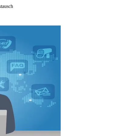
stausch