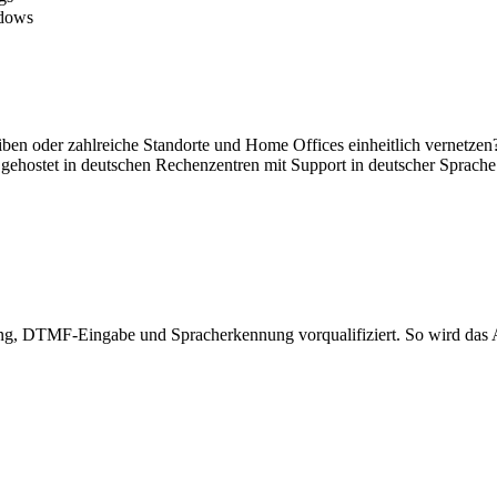
ndows
eiben oder zahlreiche Standorte und Home Offices einheitlich vernetze
 gehostet in deutschen Rechenzentren mit Support in deutscher Sprache
g, DTMF-Eingabe und Spracherkennung vorqualifiziert. So wird das Anl