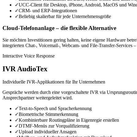
✓
UCC-Client für Desktop, iPhone, Android, MacOS und Wi
✓
CRM- und ERP-Integrationen
✓
Beliebig skalierbar für jede Unternehmensgröße
Cloud-Telefonanlage – die flexible Alternative
Sie möchten Investitionen gering halten, keine eigene Hardware betr
integrierten Chat-, Voicemail-, Webcam- und File-Transfer-Services –
Interactive Voice Response
IVR AudioTex
Individuelle IVR-Applikationen für Ihr Unternehmen
Gespräche werden durch eine vorgeschaltete IVR via Ursprungsroutin
Ansprechpartner weitergeleitet wird.
✓
Text-to-Speech und Spracherkennung
✓
Biometrische Stimmerkennung
✓
Kombinierbare Routingpläne in Eigenregie erstellen
✓
DTMF-Menüs zur Vorqualifizierung
✓
Upload individueller Ansagen