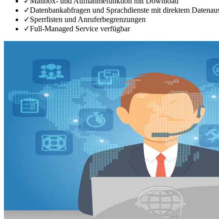
✓
Mailbox- und Aufnahmefunktion mit Download
✓
Datenbankabfragen und Sprachdienste mit direktem Datenau
✓
Sperrlisten und Anruferbegrenzungen
✓
Full-Managed Service verfügbar