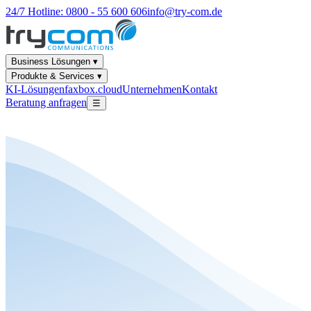
24/7 Hotline: 0800 - 55 600 606
info@try-com.de
Business Lösungen ▾
Produkte & Services ▾
KI-Lösungen
faxbox.cloud
Unternehmen
Kontakt
Beratung anfragen
☰