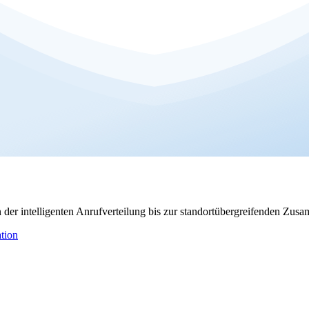
er intelligenten Anrufverteilung bis zur standortübergreifenden Zusa
tion