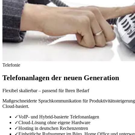
Telefonie
Telefonanlagen der neuen Generation
Flexibel skalierbar – passend für Ihren Bedarf
Maßgeschneiderte Sprachkommunikation für Produktivitätssteigerung 
Cloud-basiert.
✓
VoIP- und Hybrid-basierte Telefonanlagen
✓
Cloud-Lösung ohne eigene Hardware
✓
Hosting in deutschen Rechenzentren
✓
Einheitliche Rufnummer im Büro, Home Office und unterwe