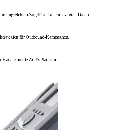
umfangreichem Zugriff auf alle relevanten Daten.
hlstrategien für Outbound-Kampagnen.
er Kanäle an die ACD-Plattform.