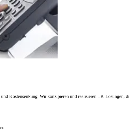
und Kostensenkung. Wir konzipieren und realisieren TK-Lösungen, die
gs