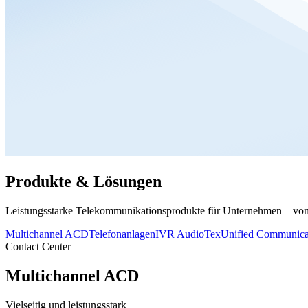
Produkte & Lösungen
Leistungsstarke Telekommunikationsprodukte für Unternehmen – von d
Multichannel ACD
Telefonanlagen
IVR AudioTex
Unified Communica
Contact Center
Multichannel ACD
Vielseitig und leistungsstark