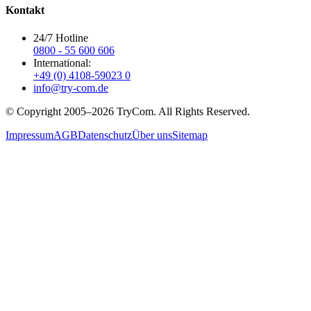
Kontakt
24/7 Hotline
0800 - 55 600 606
International:
+49 (0) 4108-59023 0
info@try-com.de
© Copyright 2005–
2026
TryCom. All Rights Reserved.
Impressum
AGB
Datenschutz
Über uns
Sitemap