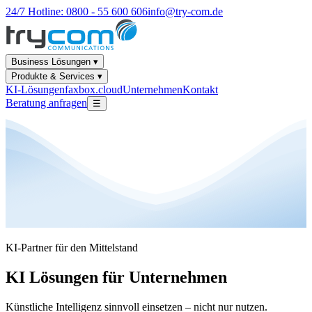
24/7 Hotline: 0800 - 55 600 606
info@try-com.de
Business Lösungen ▾
Produkte & Services ▾
KI-Lösungen
faxbox.cloud
Unternehmen
Kontakt
Beratung anfragen
☰
KI-Partner für den Mittelstand
KI Lösungen für Unternehmen
Künstliche Intelligenz sinnvoll einsetzen – nicht nur nutzen.