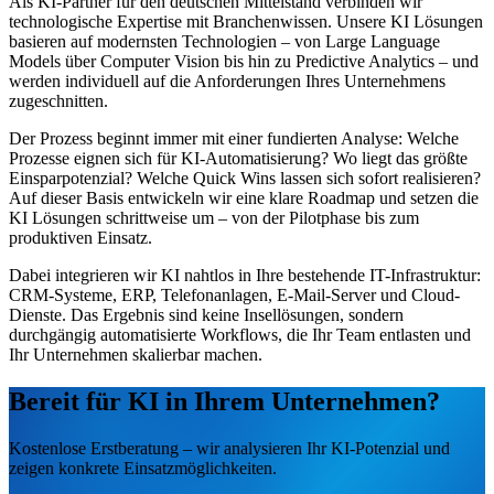
Als KI-Partner für den deutschen Mittelstand verbinden wir
technologische Expertise mit Branchenwissen. Unsere KI Lösungen
basieren auf modernsten Technologien – von Large Language
Models über Computer Vision bis hin zu Predictive Analytics – und
werden individuell auf die Anforderungen Ihres Unternehmens
zugeschnitten.
Der Prozess beginnt immer mit einer fundierten Analyse: Welche
Prozesse eignen sich für KI-Automatisierung? Wo liegt das größte
Einsparpotenzial? Welche Quick Wins lassen sich sofort realisieren?
Auf dieser Basis entwickeln wir eine klare Roadmap und setzen die
KI Lösungen schrittweise um – von der Pilotphase bis zum
produktiven Einsatz.
Dabei integrieren wir KI nahtlos in Ihre bestehende IT-Infrastruktur:
CRM-Systeme, ERP, Telefonanlagen, E-Mail-Server und Cloud-
Dienste. Das Ergebnis sind keine Insellösungen, sondern
durchgängig automatisierte Workflows, die Ihr Team entlasten und
Ihr Unternehmen skalierbar machen.
Bereit für KI in Ihrem Unternehmen?
Kostenlose Erstberatung – wir analysieren Ihr KI-Potenzial und
zeigen konkrete Einsatzmöglichkeiten.